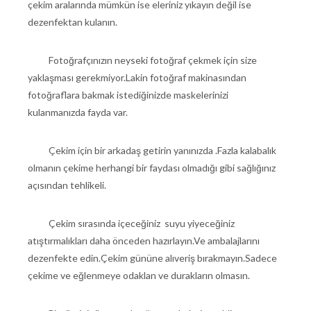
çekim aralarında mümkün ise eleriniz yıkayın değil ise
dezenfektan kulanın.
Fotoğrafçınızın neyseki fotoğraf çekmek için size
yaklaşması gerekmiyor.Lakin fotoğraf makinasından
fotoğraflara bakmak istediğinizde maskelerinizi
kulanmanızda fayda var.
Çekim için bir arkadaş getirin yanınızda .Fazla kalabalık
olmanın çekime herhangi bir faydası olmadığı gibi sağlığınız
açısından tehlikeli.
Çekim sırasında içeceğiniz suyu yiyeceğiniz
atıştırmalıkları daha önceden hazırlayın.Ve ambalajlarını
dezenfekte edin.Çekim gününe alıveriş bırakmayın.Sadece
çekime ve eğlenmeye odaklan ve durakların olmasın.