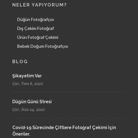
NELER YAPIYORUM?
Düğün Fotoğrafçısı
Dış Çekim Fotoğraf
Ürün Fotoğraf Çekimi
Bebek Doğum Fotoğrafçısı
BLOG
Şikayetim Var
Çar, Tem 8, 2020
Düğün Günü Stresi
Çar, Haz 24, 2020
Covid-19 Sürecinde Çiftlere Fotoğraf Çekimi İçin
Öneriler.