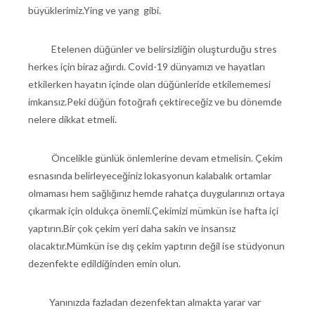
büyüklerimiz.Ying ve yang gibi.
Etelenen düğünler ve belirsizliğin oluşturduğu stres
herkes için biraz ağırdı. Covid-19 dünyamızı ve hayatları
etkilerken hayatın içinde olan düğünleride etkilememesi
imkansız.Peki düğün fotoğrafı çektireceğiz ve bu dönemde
nelere dikkat etmeli.
Öncelikle günlük önlemlerine devam etmelisin. Çekim
esnasında belirleyeceğiniz lokasyonun kalabalık ortamlar
olmaması hem sağlığınız hemde rahatça duygularınızı ortaya
çıkarmak için oldukça önemli.Çekimizi mümkün ise hafta içi
yaptırın.Bir çok çekim yeri daha sakin ve insansız
olacaktır.Mümkün ise dış çekim yaptırın değil ise stüdyonun
dezenfekte edildiğinden emin olun.
Yanınızda fazladan dezenfektan almakta yarar var