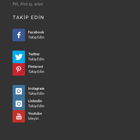
Pzt, Haz 15, 2020
TAKIP EDIN
Facebook
Takip Edin
Twitter
Takip Edin
Pinterest
Takip Edin
Instagram
Takip Edin
Linkedin
Takip Edin
Youtube
İzleyin